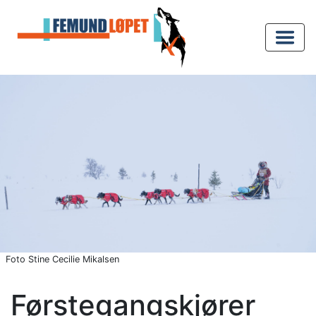
Foto Stine Cecilie Mikalsen
Førstegangskjører