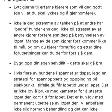
Lytt gjerne til erfarne kjørere som vil deg godt
(de vil at du skal lykkes og å gjennomføre).
Ikke la deg skremme av tanken på at andre har
”bedre” hunder enn deg. Ikke bli stresset av at
andre kjører fortere enn deg på begynnelsen av
løpet. Mange av de som kjører fort kommer ikke
til mål, og om du kjører fornuftig og etter dine
forutsetninger kan du derfor fort slå dem.
Bygg opp din egen selvtillit – dette skal gå bra
Hvis flere av hundene i spannet er tisper, legg en
strategi for spannoppsett og oppbinding på
sjekkpunkt i tilfelle du får løpetid under løpet. Det
er ikke lov å bruke medikamenter for å utsette
løpetiden kort tid før løpet. Det er kun lov med
permanent utsettelse av løpetiden. Vi anbefaler
ikke slik hormon behandling og det kan ikke