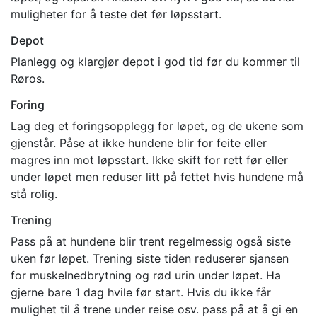
muligheter for å teste det før løpsstart.
Depot
Planlegg og klargjør depot i god tid før du kommer til
Røros.
Foring
Lag deg et foringsopplegg for løpet, og de ukene som
gjenstår. Påse at ikke hundene blir for feite eller
magres inn mot løpsstart. Ikke skift for rett før eller
under løpet men reduser litt på fettet hvis hundene må
stå rolig.
Trening
Pass på at hundene blir trent regelmessig også siste
uken før løpet. Trening siste tiden reduserer sjansen
for muskelnedbrytning og rød urin under løpet. Ha
gjerne bare 1 dag hvile før start. Hvis du ikke får
mulighet til å trene under reise osv. pass på at å gi en