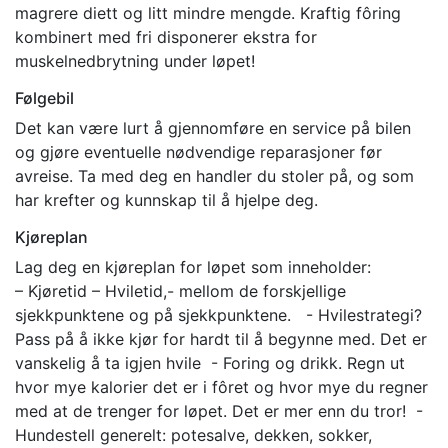
magrere diett og litt mindre mengde. Kraftig fôring
kombinert med fri disponerer ekstra for
muskelnedbrytning under løpet!
Følgebil
Det kan være lurt å gjennomføre en service på bilen
og gjøre eventuelle nødvendige reparasjoner før
avreise. Ta med deg en handler du stoler på, og som
har krefter og kunnskap til å hjelpe deg.
Kjøreplan
Lag deg en kjøreplan for løpet som inneholder:
– Kjøretid – Hviletid,- mellom de forskjellige
sjekkpunktene og på sjekkpunktene. - Hvilestrategi?
Pass på å ikke kjør for hardt til å begynne med. Det er
vanskelig å ta igjen hvile - Foring og drikk. Regn ut
hvor mye kalorier det er i fôret og hvor mye du regner
med at de trenger for løpet. Det er mer enn du tror! -
Hundestell generelt: potesalve, dekken, sokker,