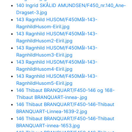
140 Ingrid SKÅLID AMUNDSEN/F450_nr.140_Ane-
Dragset-3.jpg
143 Ragnhild HUSOM/F450Mål-143-
RagnhildHusom-Eiril.jpg
143 Ragnhild HUSOM/F450Mål-143-
RagnhildHusom2-Eiril.jpg
143 Ragnhild HUSOM/F450Mål-143-
RagnhildHusom3-Eiril.jpg
143 Ragnhild HUSOM/F450Mål-143-
RagnhildHusom4-Eiril.jpg
143 Ragnhild HUSOM/F450Mål-143-
RagnhildHusom5-Eiril.jpg
146 Thibaut BRANQUART/F450-146 og 168-
Thibaut BRANQUART-innea-.jpg
146 Thibaut BRANQUART/F450-146-Thibaut
BRANQUART-Linnea-1639-2.jpg
146 Thibaut BRANQUART/F450-146-Thibaut
BRANQUART-innea-1653.jpg