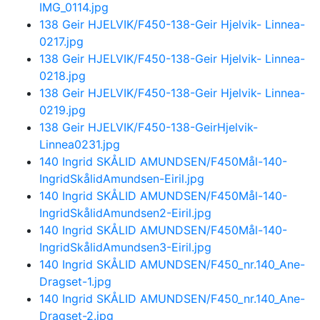
IMG_0114.jpg
138 Geir HJELVIK/F450-138-Geir Hjelvik- Linnea-
0217.jpg
138 Geir HJELVIK/F450-138-Geir Hjelvik- Linnea-
0218.jpg
138 Geir HJELVIK/F450-138-Geir Hjelvik- Linnea-
0219.jpg
138 Geir HJELVIK/F450-138-GeirHjelvik-
Linnea0231.jpg
140 Ingrid SKÅLID AMUNDSEN/F450Mål-140-
IngridSkålidAmundsen-Eiril.jpg
140 Ingrid SKÅLID AMUNDSEN/F450Mål-140-
IngridSkålidAmundsen2-Eiril.jpg
140 Ingrid SKÅLID AMUNDSEN/F450Mål-140-
IngridSkålidAmundsen3-Eiril.jpg
140 Ingrid SKÅLID AMUNDSEN/F450_nr.140_Ane-
Dragset-1.jpg
140 Ingrid SKÅLID AMUNDSEN/F450_nr.140_Ane-
Dragset-2.jpg