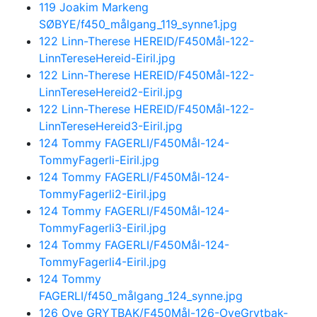
119 Joakim Markeng
SØBYE/f450_målgang_119_synne1.jpg
122 Linn-Therese HEREID/F450Mål-122-
LinnTereseHereid-Eiril.jpg
122 Linn-Therese HEREID/F450Mål-122-
LinnTereseHereid2-Eiril.jpg
122 Linn-Therese HEREID/F450Mål-122-
LinnTereseHereid3-Eiril.jpg
124 Tommy FAGERLI/F450Mål-124-
TommyFagerli-Eiril.jpg
124 Tommy FAGERLI/F450Mål-124-
TommyFagerli2-Eiril.jpg
124 Tommy FAGERLI/F450Mål-124-
TommyFagerli3-Eiril.jpg
124 Tommy FAGERLI/F450Mål-124-
TommyFagerli4-Eiril.jpg
124 Tommy
FAGERLI/f450_målgang_124_synne.jpg
126 Ove GRYTBAK/F450Mål-126-OveGrytbak-