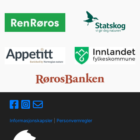
Informasjonskapsler
|
Personvernregler