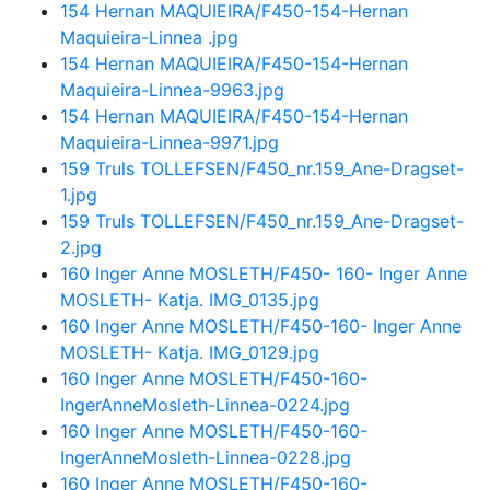
154 Hernan MAQUIEIRA/F450-154-Hernan
Maquieira-Linnea .jpg
154 Hernan MAQUIEIRA/F450-154-Hernan
Maquieira-Linnea-9963.jpg
154 Hernan MAQUIEIRA/F450-154-Hernan
Maquieira-Linnea-9971.jpg
159 Truls TOLLEFSEN/F450_nr.159_Ane-Dragset-
1.jpg
159 Truls TOLLEFSEN/F450_nr.159_Ane-Dragset-
2.jpg
160 Inger Anne MOSLETH/F450- 160- Inger Anne
MOSLETH- Katja. IMG_0135.jpg
160 Inger Anne MOSLETH/F450-160- Inger Anne
MOSLETH- Katja. IMG_0129.jpg
160 Inger Anne MOSLETH/F450-160-
IngerAnneMosleth-Linnea-0224.jpg
160 Inger Anne MOSLETH/F450-160-
IngerAnneMosleth-Linnea-0228.jpg
160 Inger Anne MOSLETH/F450-160-