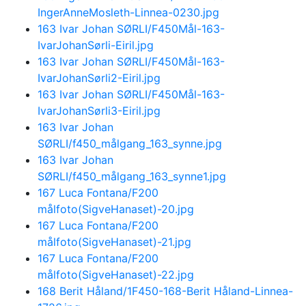
IngerAnneMosleth-Linnea-0230.jpg
163 Ivar Johan SØRLI/F450Mål-163-
IvarJohanSørli-Eiril.jpg
163 Ivar Johan SØRLI/F450Mål-163-
IvarJohanSørli2-Eiril.jpg
163 Ivar Johan SØRLI/F450Mål-163-
IvarJohanSørli3-Eiril.jpg
163 Ivar Johan
SØRLI/f450_målgang_163_synne.jpg
163 Ivar Johan
SØRLI/f450_målgang_163_synne1.jpg
167 Luca Fontana/F200
målfoto(SigveHanaset)-20.jpg
167 Luca Fontana/F200
målfoto(SigveHanaset)-21.jpg
167 Luca Fontana/F200
målfoto(SigveHanaset)-22.jpg
168 Berit Håland/1F450-168-Berit Håland-Linnea-