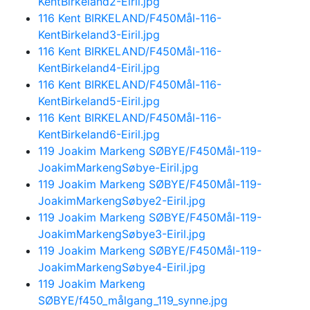
KentBirkeland2-Eiril.jpg
116 Kent BIRKELAND/F450Mål-116-
KentBirkeland3-Eiril.jpg
116 Kent BIRKELAND/F450Mål-116-
KentBirkeland4-Eiril.jpg
116 Kent BIRKELAND/F450Mål-116-
KentBirkeland5-Eiril.jpg
116 Kent BIRKELAND/F450Mål-116-
KentBirkeland6-Eiril.jpg
119 Joakim Markeng SØBYE/F450Mål-119-
JoakimMarkengSøbye-Eiril.jpg
119 Joakim Markeng SØBYE/F450Mål-119-
JoakimMarkengSøbye2-Eiril.jpg
119 Joakim Markeng SØBYE/F450Mål-119-
JoakimMarkengSøbye3-Eiril.jpg
119 Joakim Markeng SØBYE/F450Mål-119-
JoakimMarkengSøbye4-Eiril.jpg
119 Joakim Markeng
SØBYE/f450_målgang_119_synne.jpg