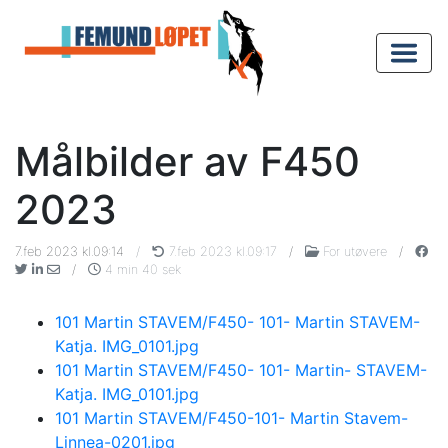
Målbilder av F450
2023
7.feb 2023 kl.09:14
/
7.feb 2023 kl.09:17
/
For utøvere
/
/
4 min 40 sek
101 Martin STAVEM/F450- 101- Martin STAVEM-
Katja. IMG_0101.jpg
101 Martin STAVEM/F450- 101- Martin- STAVEM-
Katja. IMG_0101.jpg
101 Martin STAVEM/F450-101- Martin Stavem-
Linnea-0201.jpg