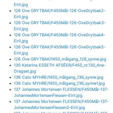
Eiril.jpg
126 Ove GRYTBAK/F450Mål-126-OveGrytbak2-
Eiril.jpg
126 Ove GRYTBAK/F450Mål-126-OveGrytbak3-
Eiril.jpg
126 Ove GRYTBAK/F450Mål-126-OveGrytbak4-
Eiril.jpg
126 Ove GRYTBAK/F450Mål-126-OveGrytbak5-
Eiril.jpg
126 Ove GRYTBAK/f450_målgang_126_synne.jpg
130 Katarina ESSETH AFSÉER/F450_nr.130_Ane-
Dragset.jpg
136 Cato MYHRE/f450_målgang_136_synne.jpg
136 Cato MYHRE/f450_målgang_136_synne1.jpg
137 Johannes Mortensen FLESSEN/F450Mål-137-
JohannesMortensenFlessen-Eiril.jpg
137 Johannes Mortensen FLESSEN/F450Mål-137-
JohannesMortensenFlessen2-Eiril.jpg