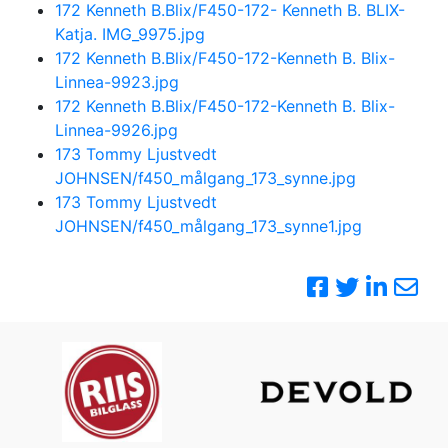
172 Kenneth B.Blix/F450-172- Kenneth B. BLIX-
Katja. IMG_9975.jpg
172 Kenneth B.Blix/F450-172-Kenneth B. Blix-
Linnea-9923.jpg
172 Kenneth B.Blix/F450-172-Kenneth B. Blix-
Linnea-9926.jpg
173 Tommy Ljustvedt
JOHNSEN/f450_målgang_173_synne.jpg
173 Tommy Ljustvedt
JOHNSEN/f450_målgang_173_synne1.jpg