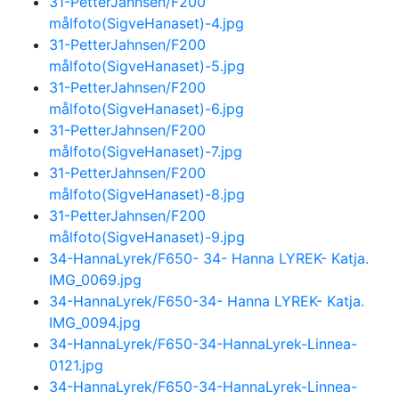
31-PetterJahnsen/F200
målfoto(SigveHanaset)-4.jpg
31-PetterJahnsen/F200
målfoto(SigveHanaset)-5.jpg
31-PetterJahnsen/F200
målfoto(SigveHanaset)-6.jpg
31-PetterJahnsen/F200
målfoto(SigveHanaset)-7.jpg
31-PetterJahnsen/F200
målfoto(SigveHanaset)-8.jpg
31-PetterJahnsen/F200
målfoto(SigveHanaset)-9.jpg
34-HannaLyrek/F650- 34- Hanna LYREK- Katja.
IMG_0069.jpg
34-HannaLyrek/F650-34- Hanna LYREK- Katja.
IMG_0094.jpg
34-HannaLyrek/F650-34-HannaLyrek-Linnea-
0121.jpg
34-HannaLyrek/F650-34-HannaLyrek-Linnea-