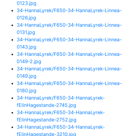
0123.jpg
34-HannaLyrek/F650-34-HannaLyrek-Linnea-
0126.jpg
34-HannaLyrek/F650-34-HannaLyrek-Linnea-
0131.jpg
34-HannaLyrek/F650-34-HannaLyrek-Linnea-
0143.jpg
34-HannaLyrek/F650-34-HannaLyrek-Linnea-
0149-2.jpg
34-HannaLyrek/F650-34-HannaLyrek-Linnea-
0149.jpg
34-HannaLyrek/F650-34-HannaLyrek-Linnea-
0180.jpg
34-HannaLyrek/F650-34-HannaLyrek-
fElinHagestande-2745.jpg
34-HannaLyrek/F650-34-HannaLyrek-
fElinHagestande-2752.jpg
34-HannaLyrek/F650-34-HannaLyrek-
fElinHagestande-3210.jpg