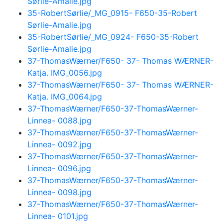
Sørlie-Amalie.jpg
35-RobertSørlie/_MG_0915- F650-35-Robert
Sørlie-Amalie.jpg
35-RobertSørlie/_MG_0924- F650-35-Robert
Sørlie-Amalie.jpg
37-ThomasWærner/F650- 37- Thomas WÆRNER-
Katja. IMG_0056.jpg
37-ThomasWærner/F650- 37- Thomas WÆRNER-
Katja. IMG_0064.jpg
37-ThomasWærner/F650-37-ThomasWærner-
Linnea- 0088.jpg
37-ThomasWærner/F650-37-ThomasWærner-
Linnea- 0092.jpg
37-ThomasWærner/F650-37-ThomasWærner-
Linnea- 0096.jpg
37-ThomasWærner/F650-37-ThomasWærner-
Linnea- 0098.jpg
37-ThomasWærner/F650-37-ThomasWærner-
Linnea- 0101.jpg