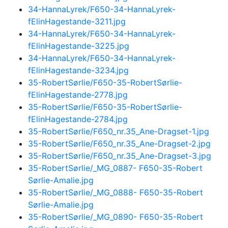
34-HannaLyrek/F650-34-HannaLyrek-
fElinHagestande-3211.jpg
34-HannaLyrek/F650-34-HannaLyrek-
fElinHagestande-3225.jpg
34-HannaLyrek/F650-34-HannaLyrek-
fElinHagestande-3234.jpg
35-RobertSørlie/F650-35-RobertSørlie-
fElinHagestande-2778.jpg
35-RobertSørlie/F650-35-RobertSørlie-
fElinHagestande-2784.jpg
35-RobertSørlie/F650_nr.35_Ane-Dragset-1.jpg
35-RobertSørlie/F650_nr.35_Ane-Dragset-2.jpg
35-RobertSørlie/F650_nr.35_Ane-Dragset-3.jpg
35-RobertSørlie/_MG_0887- F650-35-Robert
Sørlie-Amalie.jpg
35-RobertSørlie/_MG_0888- F650-35-Robert
Sørlie-Amalie.jpg
35-RobertSørlie/_MG_0890- F650-35-Robert