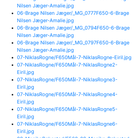
Nilsen Jæger-Amalie.jpg
06-Brage Nilsen Jæger/_MG_0777F650-6-Brage
Nilsen Jæger-Amalie.jpg
06-Brage Nilsen Jæger/_MG_0794F650-6-Brage
Nilsen Jæger-Amalie.jpg
06-Brage Nilsen Jæger/_MG_0797F650-6-Brage
Nilsen Jæger-Amalie.jpg
07-NiklasRogne/F650Mål-7-NiklasRogne-Eiril.jpg
07-NiklasRogne/F650Mål-7-NiklasRogne2-
Eiril.jpg
07-NiklasRogne/F650Mål-7-NiklasRogne3-
Eiril.jpg
07-NiklasRogne/F650Mål-7-NiklasRogne4-
Eiril.jpg
07-NiklasRogne/F650Mål-7-NiklasRogne5-
Eiril.jpg
07-NiklasRogne/F650Mål-7-NiklasRogne6-
Eiril.jpg