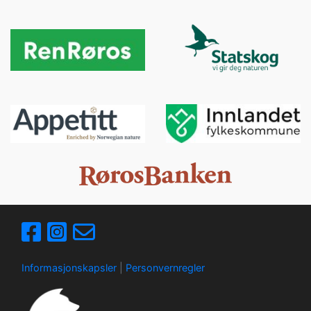
Informasjonskapsler
|
Personvernregler