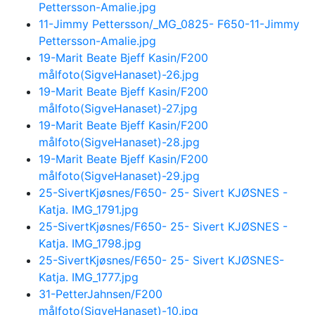
Pettersson-Amalie.jpg
11-Jimmy Pettersson/_MG_0825- F650-11-Jimmy
Pettersson-Amalie.jpg
19-Marit Beate Bjeff Kasin/F200
målfoto(SigveHanaset)-26.jpg
19-Marit Beate Bjeff Kasin/F200
målfoto(SigveHanaset)-27.jpg
19-Marit Beate Bjeff Kasin/F200
målfoto(SigveHanaset)-28.jpg
19-Marit Beate Bjeff Kasin/F200
målfoto(SigveHanaset)-29.jpg
25-SivertKjøsnes/F650- 25- Sivert KJØSNES -
Katja. IMG_1791.jpg
25-SivertKjøsnes/F650- 25- Sivert KJØSNES -
Katja. IMG_1798.jpg
25-SivertKjøsnes/F650- 25- Sivert KJØSNES-
Katja. IMG_1777.jpg
31-PetterJahnsen/F200
målfoto(SigveHanaset)-10.jpg