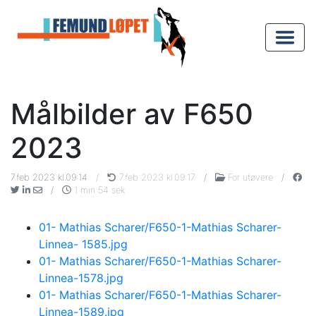
Målbilder av F650
2023
7.feb 2023 kl.09:14
/
7.feb 2023 kl.09:17
/
For utøvere
/
/
1 min 54 sek
01- Mathias Scharer/F650-1-Mathias Scharer-
Linnea- 1585.jpg
01- Mathias Scharer/F650-1-Mathias Scharer-
Linnea-1578.jpg
01- Mathias Scharer/F650-1-Mathias Scharer-
Linnea-1589.jpg