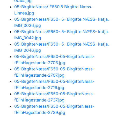
0044.jpg
05-BirgitteNæss/ F650.5.Birgitte Næss.
Linnea.jpg
05-BirgitteNæss/F650- 5- Birgitte NÆSS- katja.
IMG_0036.jpg
05-BirgitteNæss/F650- 5- Birgitte NÆSS- katja.
IMG_0042.jpg
05-BirgitteNæss/F650- 5- Birgitte NÆSS- katja.
IMG_0046.jpg
05-BirgitteNæss/F650-05-BirgitteNæss-
fElinHagestande-2703.jpg
05-BirgitteNæss/F650-05-BirgitteNæss-
fElinHagestande-2707.jpg
05-BirgitteNæss/F650-05-BirgitteNæss-
fElinHagestande-2716.jpg
05-BirgitteNæss/F650-05-BirgitteNæss-
fElinHagestande-2737.jpg
05-BirgitteNæss/F650-05-BirgitteNæss-
fElinHagestande-2739.jpg