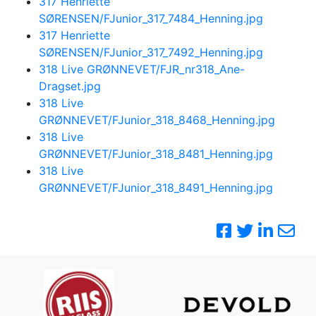
317 Henriette
SØRENSEN/FJunior_317_7484_Henning.jpg
317 Henriette
SØRENSEN/FJunior_317_7492_Henning.jpg
318 Live GRØNNEVET/FJR_nr318_Ane-
Dragset.jpg
318 Live
GRØNNEVET/FJunior_318_8468_Henning.jpg
318 Live
GRØNNEVET/FJunior_318_8481_Henning.jpg
318 Live
GRØNNEVET/FJunior_318_8491_Henning.jpg