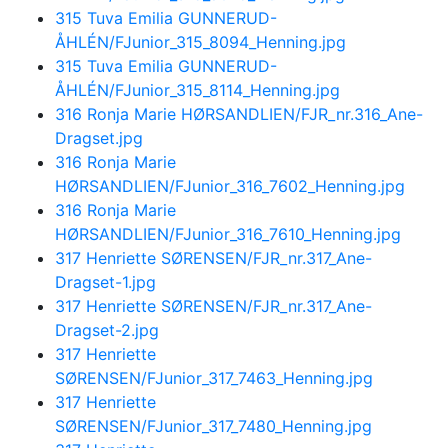
315 Tuva Emilia GUNNERUD-
ÅHLÉN/FJunior_315_8094_Henning.jpg
315 Tuva Emilia GUNNERUD-
ÅHLÉN/FJunior_315_8114_Henning.jpg
316 Ronja Marie HØRSANDLIEN/FJR_nr.316_Ane-
Dragset.jpg
316 Ronja Marie
HØRSANDLIEN/FJunior_316_7602_Henning.jpg
316 Ronja Marie
HØRSANDLIEN/FJunior_316_7610_Henning.jpg
317 Henriette SØRENSEN/FJR_nr.317_Ane-
Dragset-1.jpg
317 Henriette SØRENSEN/FJR_nr.317_Ane-
Dragset-2.jpg
317 Henriette
SØRENSEN/FJunior_317_7463_Henning.jpg
317 Henriette
SØRENSEN/FJunior_317_7480_Henning.jpg