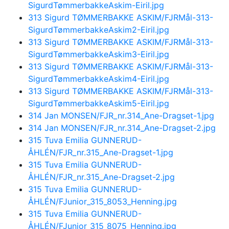
SigurdTømmerbakkeAskim-Eiril.jpg
313 Sigurd TØMMERBAKKE ASKIM/FJRMål-313-
SigurdTømmerbakkeAskim2-Eiril.jpg
313 Sigurd TØMMERBAKKE ASKIM/FJRMål-313-
SigurdTømmerbakkeAskim3-Eiril.jpg
313 Sigurd TØMMERBAKKE ASKIM/FJRMål-313-
SigurdTømmerbakkeAskim4-Eiril.jpg
313 Sigurd TØMMERBAKKE ASKIM/FJRMål-313-
SigurdTømmerbakkeAskim5-Eiril.jpg
314 Jan MONSEN/FJR_nr.314_Ane-Dragset-1.jpg
314 Jan MONSEN/FJR_nr.314_Ane-Dragset-2.jpg
315 Tuva Emilia GUNNERUD-
ÅHLÉN/FJR_nr.315_Ane-Dragset-1.jpg
315 Tuva Emilia GUNNERUD-
ÅHLÉN/FJR_nr.315_Ane-Dragset-2.jpg
315 Tuva Emilia GUNNERUD-
ÅHLÉN/FJunior_315_8053_Henning.jpg
315 Tuva Emilia GUNNERUD-
ÅHLÉN/FJunior_315_8075_Henning.jpg