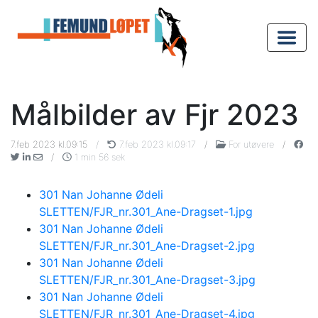
Målbilder av Fjr 2023
7.feb 2023 kl.09:15
/
7.feb 2023 kl.09:17
/
For utøvere
/
/
1 min 56 sek
301 Nan Johanne Ødeli
SLETTEN/FJR_nr.301_Ane-Dragset-1.jpg
301 Nan Johanne Ødeli
SLETTEN/FJR_nr.301_Ane-Dragset-2.jpg
301 Nan Johanne Ødeli
SLETTEN/FJR_nr.301_Ane-Dragset-3.jpg
301 Nan Johanne Ødeli
SLETTEN/FJR_nr.301_Ane-Dragset-4.jpg