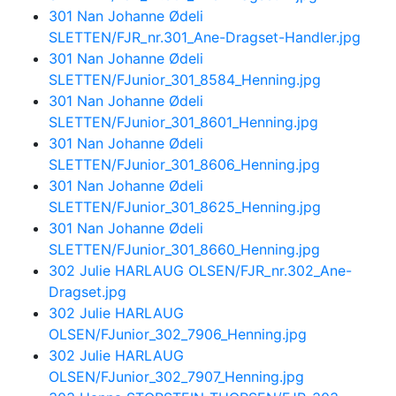
301 Nan Johanne Ødeli
SLETTEN/FJR_nr.301_Ane-Dragset-Handler.jpg
301 Nan Johanne Ødeli
SLETTEN/FJunior_301_8584_Henning.jpg
301 Nan Johanne Ødeli
SLETTEN/FJunior_301_8601_Henning.jpg
301 Nan Johanne Ødeli
SLETTEN/FJunior_301_8606_Henning.jpg
301 Nan Johanne Ødeli
SLETTEN/FJunior_301_8625_Henning.jpg
301 Nan Johanne Ødeli
SLETTEN/FJunior_301_8660_Henning.jpg
302 Julie HARLAUG OLSEN/FJR_nr.302_Ane-
Dragset.jpg
302 Julie HARLAUG
OLSEN/FJunior_302_7906_Henning.jpg
302 Julie HARLAUG
OLSEN/FJunior_302_7907_Henning.jpg