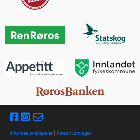
Informasjonskapsler
|
Personvernregler