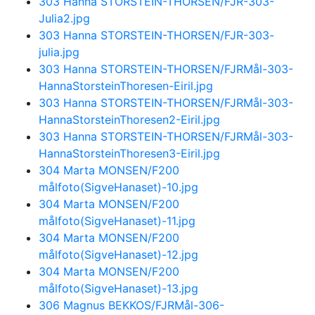
303 Hanna STORSTEIN-THORSEN/FJR-303-
Julia2.jpg
303 Hanna STORSTEIN-THORSEN/FJR-303-
julia.jpg
303 Hanna STORSTEIN-THORSEN/FJRMål-303-
HannaStorsteinThoresen-Eiril.jpg
303 Hanna STORSTEIN-THORSEN/FJRMål-303-
HannaStorsteinThoresen2-Eiril.jpg
303 Hanna STORSTEIN-THORSEN/FJRMål-303-
HannaStorsteinThoresen3-Eiril.jpg
304 Marta MONSEN/F200
målfoto(SigveHanaset)-10.jpg
304 Marta MONSEN/F200
målfoto(SigveHanaset)-11.jpg
304 Marta MONSEN/F200
målfoto(SigveHanaset)-12.jpg
304 Marta MONSEN/F200
målfoto(SigveHanaset)-13.jpg
306 Magnus BEKKOS/FJRMål-306-