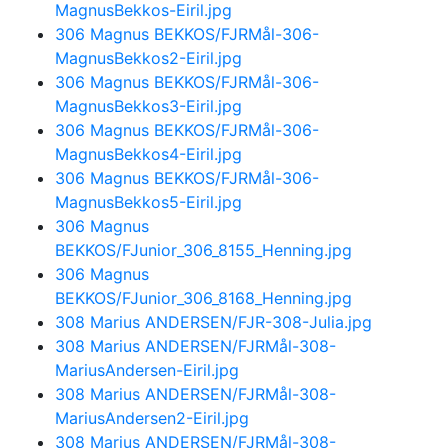
MagnusBekkos-Eiril.jpg
306 Magnus BEKKOS/FJRMål-306-
MagnusBekkos2-Eiril.jpg
306 Magnus BEKKOS/FJRMål-306-
MagnusBekkos3-Eiril.jpg
306 Magnus BEKKOS/FJRMål-306-
MagnusBekkos4-Eiril.jpg
306 Magnus BEKKOS/FJRMål-306-
MagnusBekkos5-Eiril.jpg
306 Magnus
BEKKOS/FJunior_306_8155_Henning.jpg
306 Magnus
BEKKOS/FJunior_306_8168_Henning.jpg
308 Marius ANDERSEN/FJR-308-Julia.jpg
308 Marius ANDERSEN/FJRMål-308-
MariusAndersen-Eiril.jpg
308 Marius ANDERSEN/FJRMål-308-
MariusAndersen2-Eiril.jpg
308 Marius ANDERSEN/FJRMål-308-