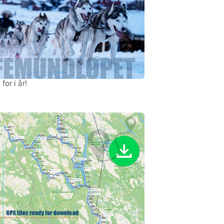
for i år!