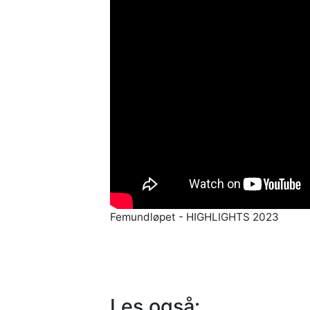
Femundløpet - HIGHLIGHTS 2023
Les også: