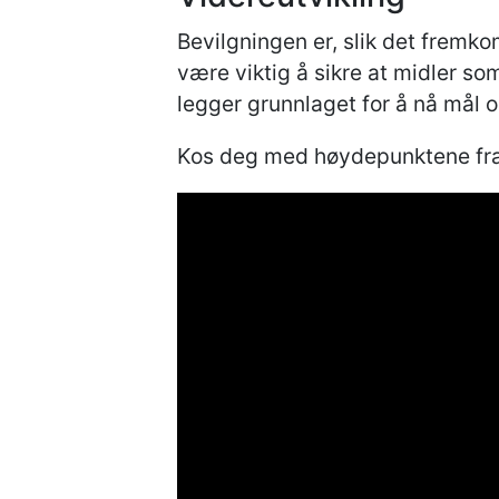
Bevilgningen er, slik det fremk
være viktig å sikre at midler s
legger grunnlaget for å nå mål o
Kos deg med høydepunktene fra