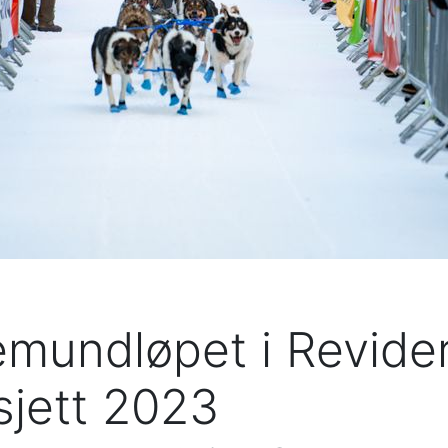
 Femundløpet i Revide
sjett 2023