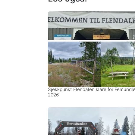
Sjekkpunkt Flendalen klare for Femundl
2026