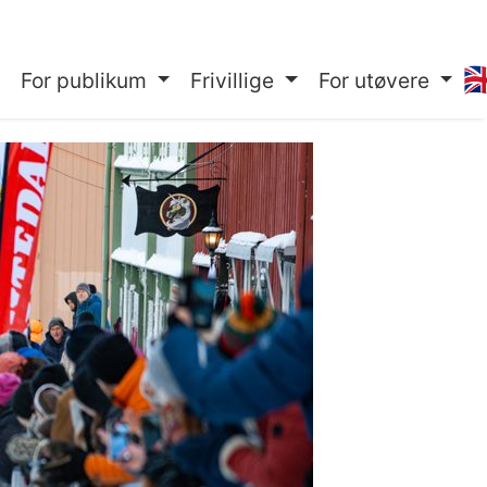
🇬
For publikum
Frivillige
For utøvere