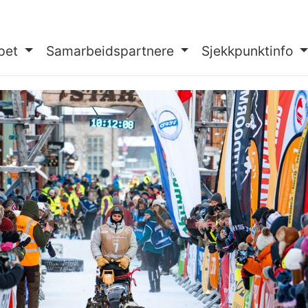
pet
Samarbeidspartnere
Sjekkpunktinfo