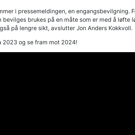
ommer i pressemeldingen, en engangsbevilgning. F
om bevilges brukes på en måte som er med å løfte l
gså på lengre sikt, avslutter Jon Anders Kokkvoll.
 2023 og se fram mot 2024!