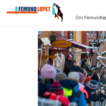
Om Femundlø