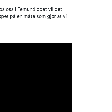
os oss i Femundløpet vil det
øpet på en måte som gjør at vi