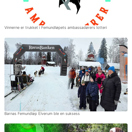
Vinnerne er trukket i Femundløpets ambassadørers lotteri
Barnas Femundløp Elverum ble en suksess