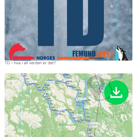
TD – hva i all verden er det?