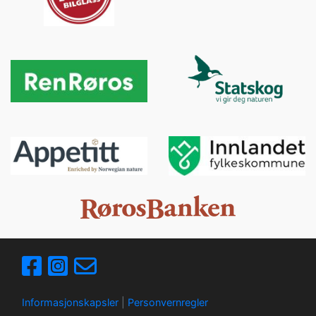
Informasjonskapsler
|
Personvernregler