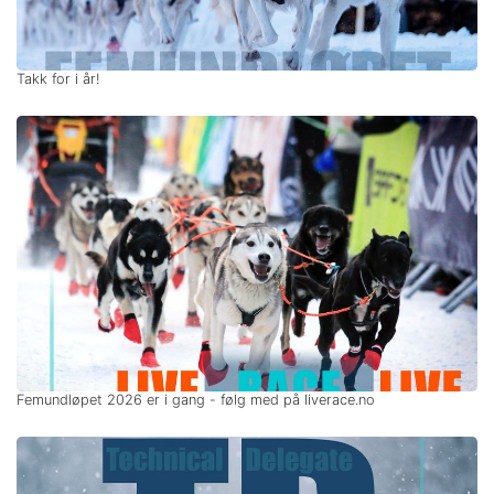
Takk for i år!
Femundløpet 2026 er i gang - følg med på liverace.no