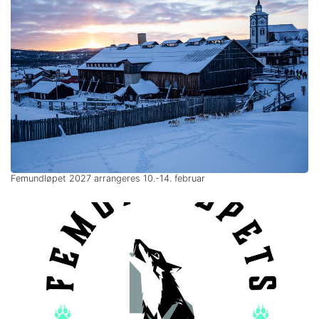
Femundløpet 2027 arrangeres 10.-14. februar