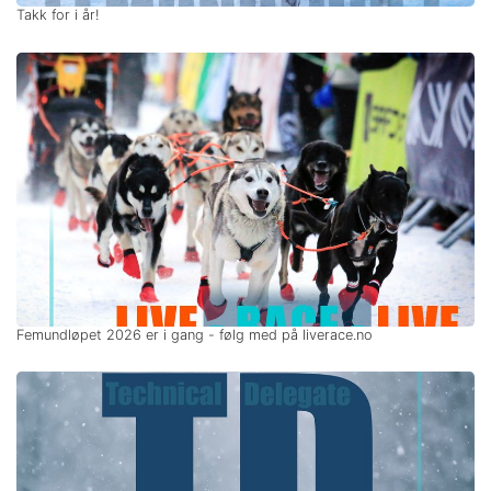
Takk for i år!
Femundløpet 2026 er i gang - følg med på liverace.no