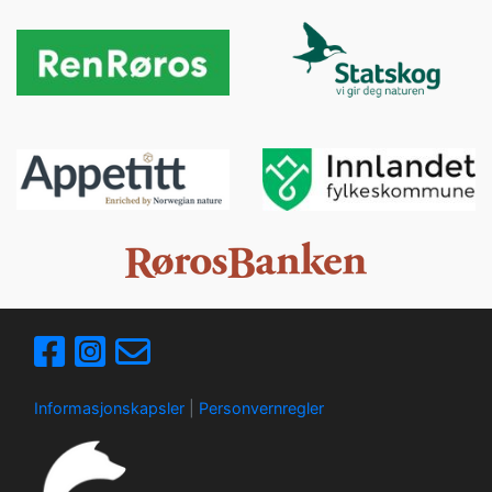
Informasjonskapsler
|
Personvernregler