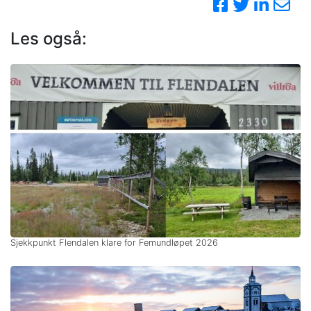
Les også:
Sjekkpunkt Flendalen klare for Femundløpet 2026