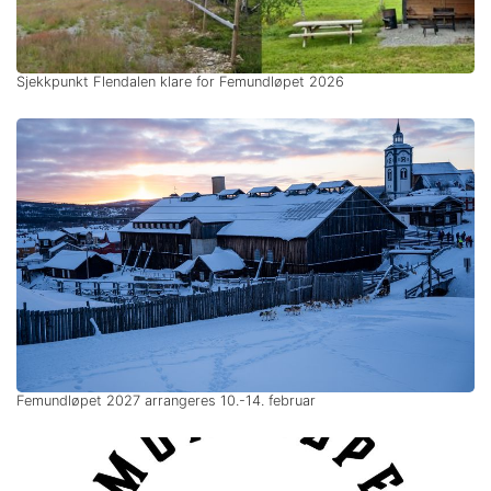
Sjekkpunkt Flendalen klare for Femundløpet 2026
Femundløpet 2027 arrangeres 10.-14. februar