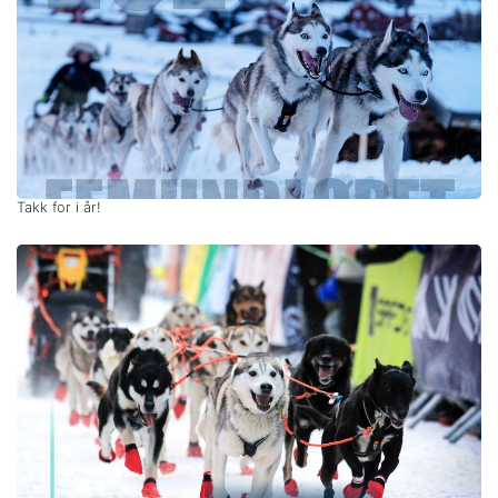
Takk for i år!