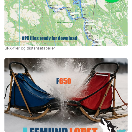
GPX-filer og distansetabeller