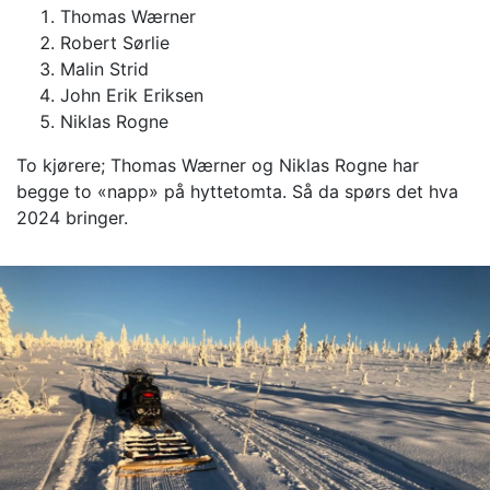
Thomas Wærner
Robert Sørlie
Malin Strid
John Erik Eriksen
Niklas Rogne
To kjørere; Thomas Wærner og Niklas Rogne har
begge to «napp» på hyttetomta. Så da spørs det hva
2024 bringer.