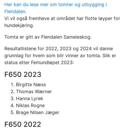
Her kan du lese mer om tomter og utbygging i
Flendalen.
Vi vil også fremheve at området har flotte løyper for
hundekjøring.
Tomta er gitt av Flendalen Sameieskog.
Resultatlistene for 2022, 2023 og 2024 vil danne
grunnlag for hvem som blir vinner av tomta. Slik er
status etter Femundløpet 2023:
F650 2023
Birgitte Næss
Thomas Wærner
Hanna Lyrek
Niklas Rogne
Brage Nilsen Jæger
F650 2022