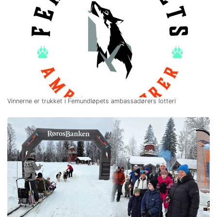
Vinnerne er trukket i Femundløpets ambassadørers lotteri