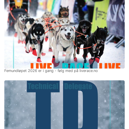
Femundløpet 2026 er i gang - følg med på liverace.no