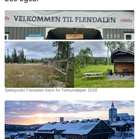
Sjekkpunkt Flendalen klare for Femundløpet 2026