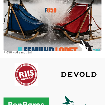
F 650 – Alle mot én!