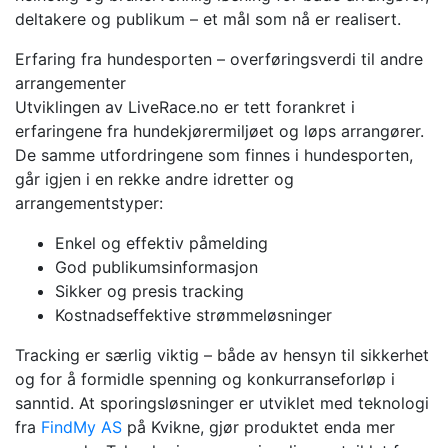
deltakere og publikum – et mål som nå er realisert.
Erfaring fra hundesporten – overføringsverdi til andre
arrangementer
Utviklingen av LiveRace.no er tett forankret i
erfaringene fra hundekjørermiljøet og løps arrangører.
De samme utfordringene som finnes i hundesporten,
går igjen i en rekke andre idretter og
arrangementstyper:
Enkel og effektiv påmelding
God publikumsinformasjon
Sikker og presis tracking
Kostnadseffektive strømmeløsninger
Tracking er særlig viktig – både av hensyn til sikkerhet
og for å formidle spenning og konkurranseforløp i
sanntid. At sporingsløsninger er utviklet med teknologi
fra
FindMy AS
på Kvikne, gjør produktet enda mer