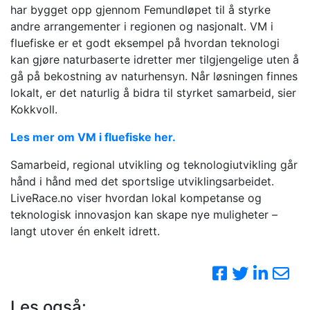
har bygget opp gjennom Femundløpet til å styrke
andre arrangementer i regionen og nasjonalt. VM i
fluefiske er et godt eksempel på hvordan teknologi
kan gjøre naturbaserte idretter mer tilgjengelige uten å
gå på bekostning av naturhensyn. Når løsningen finnes
lokalt, er det naturlig å bidra til styrket samarbeid, sier
Kokkvoll.
Les mer om VM i fluefiske her.
Samarbeid, regional utvikling og teknologiutvikling går
hånd i hånd med det sportslige utviklingsarbeidet.
LiveRace.no viser hvordan lokal kompetanse og
teknologisk innovasjon kan skape nye muligheter –
langt utover én enkelt idrett.
Les også: