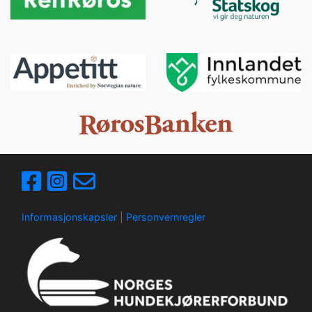
Informasjonskapsler
|
Personvernregler