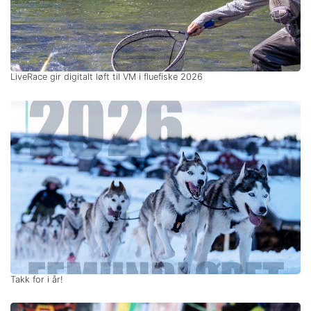
LiveRace gir digitalt løft til VM i fluefiske 2026
Takk for i år!