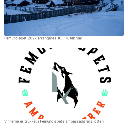
Femundløpet 2027 arrangeres 10.-14. februar
Vinnerne er trukket i Femundløpets ambassadørers lotteri