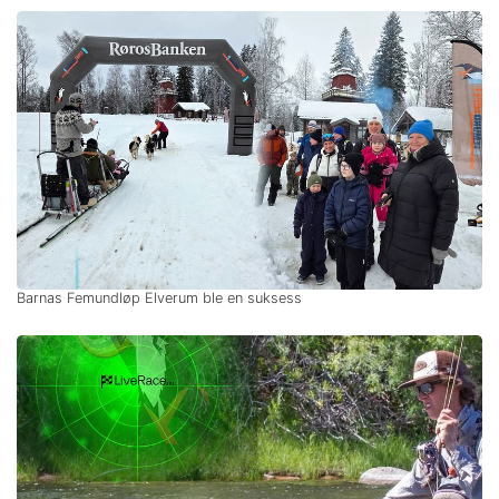
Barnas Femundløp Elverum ble en suksess