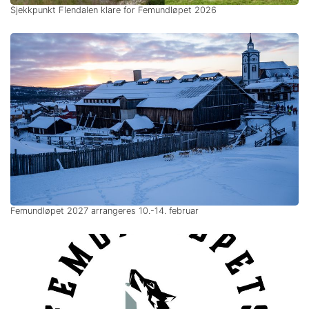
Sjekkpunkt Flendalen klare for Femundløpet 2026
Femundløpet 2027 arrangeres 10.-14. februar