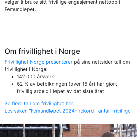
velger å bruke sitt frivillige engasjement nettopp i
Femundløpet.
Om frivillighet i Norge
Frivillighet Norge presenterer
på sine nettsider tall om
frivillighet i Norge:
142.000 årsverk
62 % av befolkningen (over 15 år) har gjort
frivillig arbeid i løpet av det siste året
Se flere tall om frivillighet her.
Les saken “Femundløpet 2024– rekord i antall frivillige”