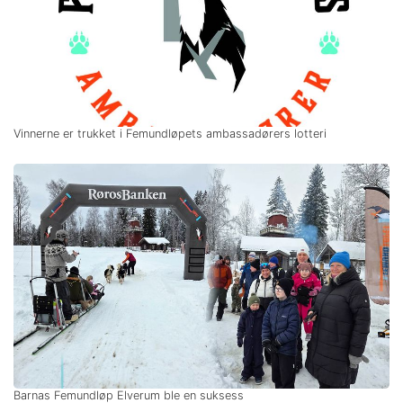
Vinnerne er trukket i Femundløpets ambassadørers lotteri
Barnas Femundløp Elverum ble en suksess