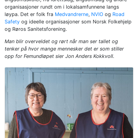
organisasjoner rundt om i lokalsamfunnene langs
løypa. Det er folk fra
Medvandrerne
,
NVIO
og
Road
Safety
og ideelle organisasjoner som Norsk Folkehjelp
og Røros Sanitetsforening.
Man blir overveldet og rørt når man ser tallet og
tenker på hvor mange mennesker det er som stiller
opp for Femundløpet sier Jon Anders Kokkvoll.