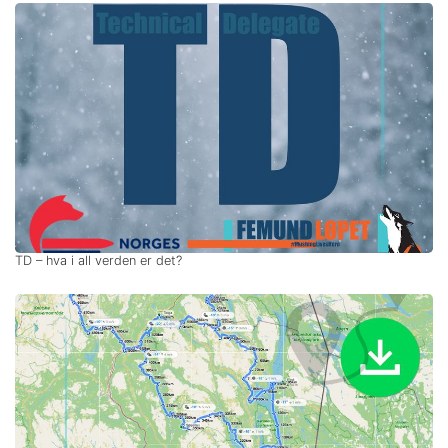
TD – hva i all verden er det?