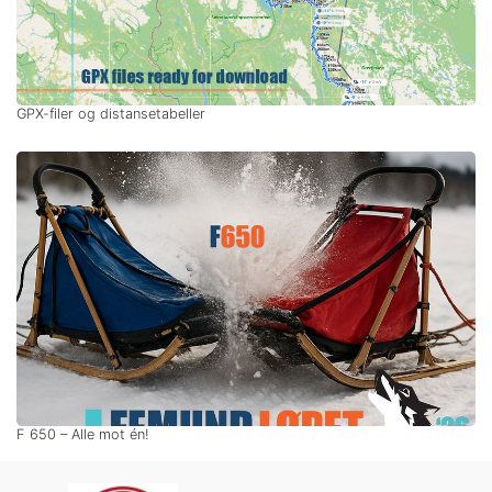
GPX-filer og distansetabeller
F 650 – Alle mot én!