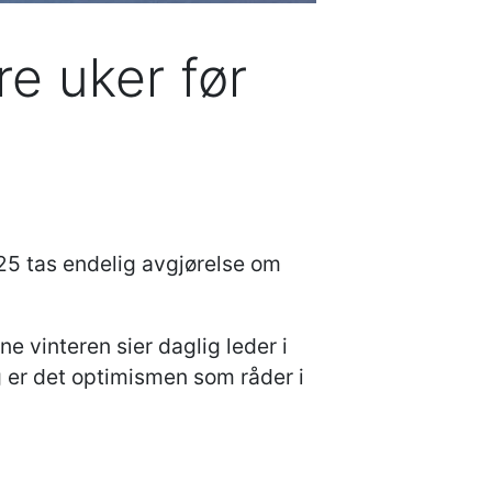
re uker før
25 tas endelig avgjørelse om
e vinteren sier daglig leder i
 er det optimismen som råder i