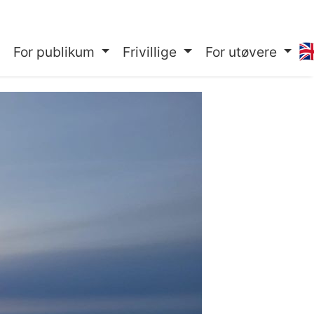
🇬
For publikum
Frivillige
For utøvere