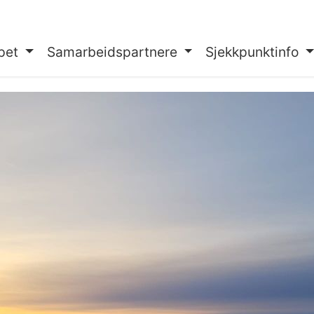
pet
Samarbeidspartnere
Sjekkpunktinfo