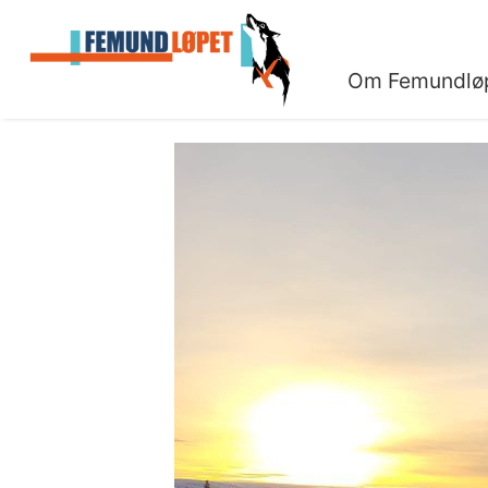
Om Femundlø