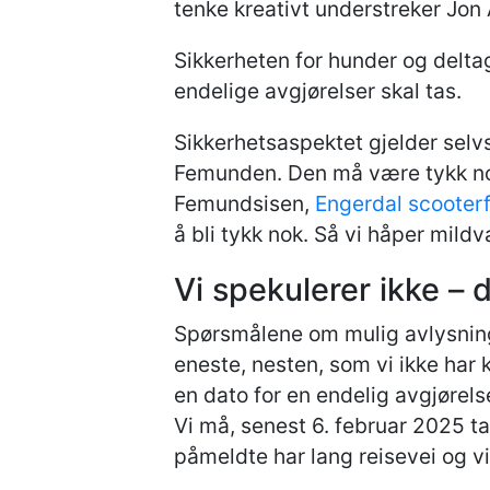
tenke kreativt understreker Jon
Sikkerheten for hunder og delta
endelige avgjørelser skal tas.
Sikkerhetsaspektet gjelder selv
Femunden. Den må være tykk nok
Femundsisen,
Engerdal scooter
å bli tykk nok. Så vi håper mil
Vi spekulerer ikke – d
Spørsmålene om mulig avlysning h
eneste, nesten, som vi ikke har 
en dato for en endelig avgjørels
Vi må, senest 6. februar 2025 ta
påmeldte har lang reisevei og vi