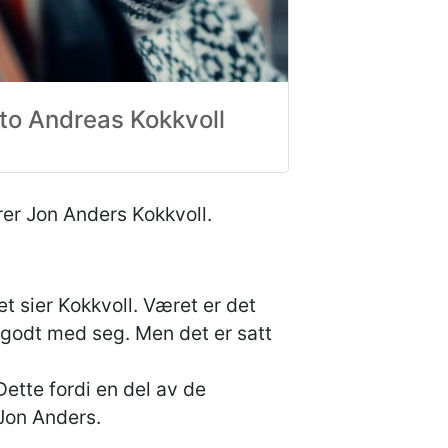
to Andreas Kokkvoll
rer Jon Anders Kokkvoll.
t sier Kokkvoll. Været er det
t godt med seg. Men det er satt
ette fordi en del av de
 Jon Anders.