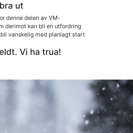
bra ut
 for denne delen av VM-
m derimot kan bli en utfordring
 bli vanskelig med planlagt start
dt. Vi ha trua!