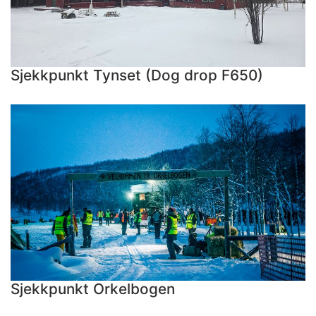
Sjekkpunkt Tynset (Dog drop F650)
Sjekkpunkt Orkelbogen