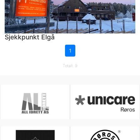
Sjekkpunkt Elgå
1
Totalt: 9