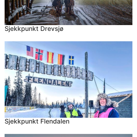
Sjekkpunkt Drevsjø
Sjekkpunkt Flendalen