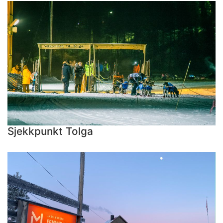
Sjekkpunkt Tolga