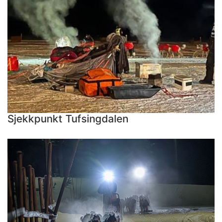
Sjekkpunkt Tufsingdalen