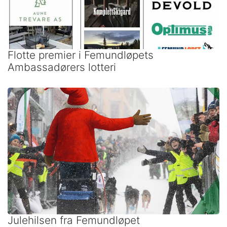
Flotte premier i Femundløpets
Ambassadørers lotteri
Julehilsen fra Femundløpet