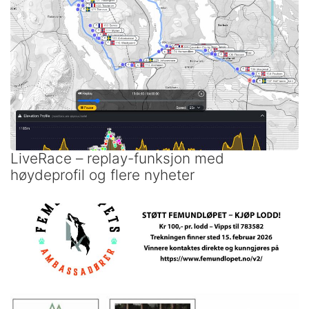
LiveRace – replay-funksjon med
høydeprofil og flere nyheter