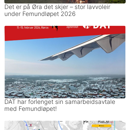
Det er på Øra det skjer – stor lavvoleir
under Femundløpet 2026
DAT har forlenget sin samarbeidsavtale
med Femundløpet!