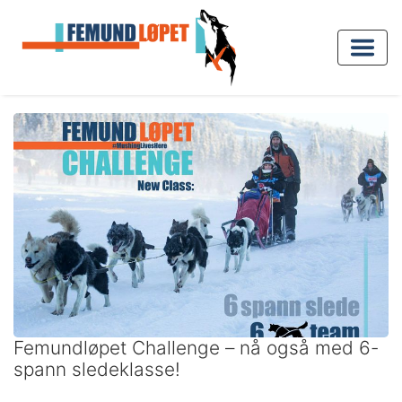
Femundløpet Challenge – nå også med 6-
spann sledeklasse!