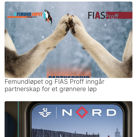
Femundløpet og FIAS Proff inngår
partnerskap for et grønnere løp