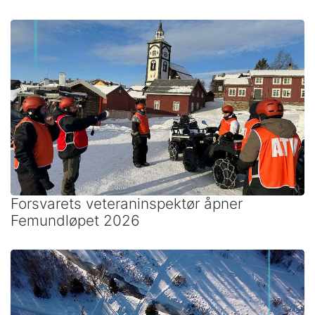
Forsvarets veteraninspektør åpner
Femundløpet 2026