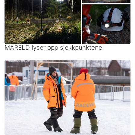
MARELD lyser opp sjekkpunktene