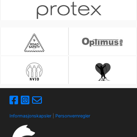
Informasjonskapsler
|
Personvernregler