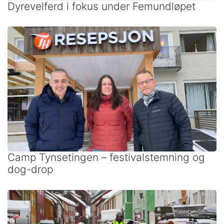
Dyrevelferd i fokus under Femundløpet
Camp Tynsetingen – festivalstemning og
dog-drop