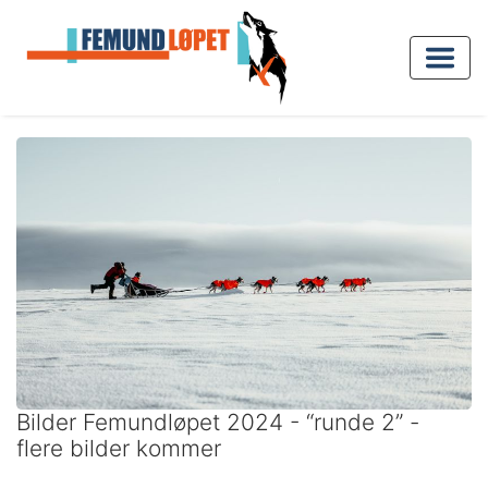
Bilder Femundløpet 2024 - “runde 2” -
flere bilder kommer