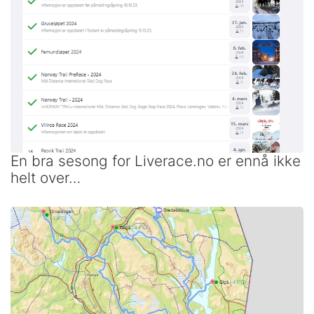
En bra sesong for Liverace.no er ennå ikke
helt over…