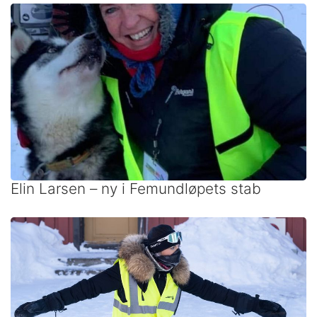
Elin Larsen – ny i Femundløpets stab