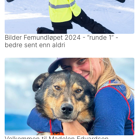
Bilder Femundløpet 2024 - “runde 1” -
bedre sent enn aldri
Velkommen til Madelen Edvardsen,